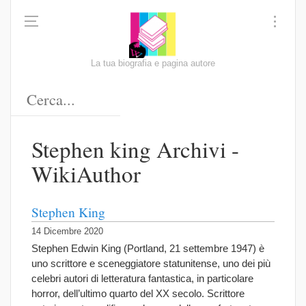
La tua biografia e pagina autore
Stephen king Archivi -
WikiAuthor
Stephen King
14 Dicembre 2020
Stephen Edwin King (Portland, 21 settembre 1947) è
uno scrittore e sceneggiatore statunitense, uno dei più
celebri autori di letteratura fantastica, in particolare
horror, dell’ultimo quarto del XX secolo. Scrittore